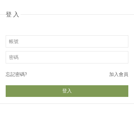
登入
忘記密碼?
加入會員