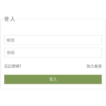
登入
忘記密碼?
加入會員