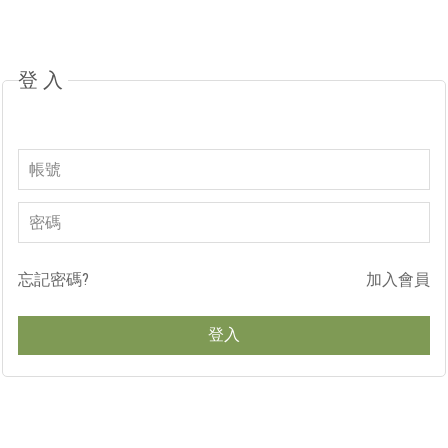
登入
忘記密碼?
加入會員