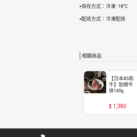
▪保存方式：冷凍 -18℃
▪配送方式：冷凍配送
相關商品
【日本A5和
牛】肋眼牛
排140g
1,380
$