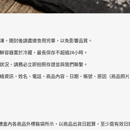
冷凍，開封後請盡速食用完畢，以免影響品質。
保鮮容器置於冷藏，最長保存不超過24小時。
之狀況，請務必立即拍照存證並與我們聯繫。
聯絡資訊，姓名、電話、商品內容、日期、帳號、原因（商品照
禮盒內各商品外標裝袋所示，以商品出貨日起算，至少距有效日期