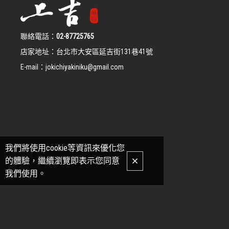
聯絡電話：
02-87725765
店家地址：
台北市大安區延吉街131巷41號
E-mail：
jokichiyakiniku@gmail.com
我們將使用cookie等資訊來優化您
的體驗，繼續瀏覽即表示您同意
我們使用。