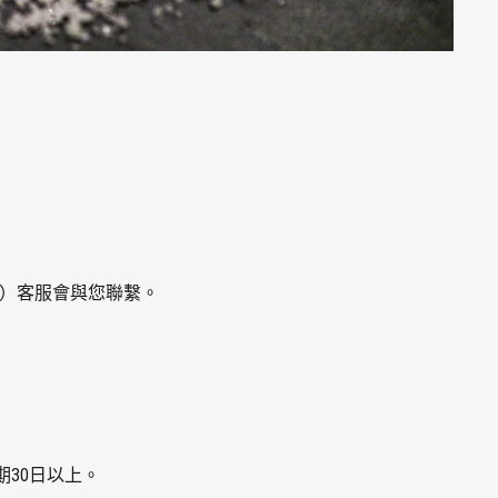
片）客服會與您聯繫。
30日以上。