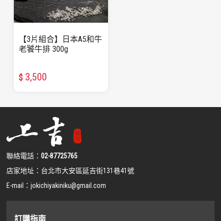
【3片組合】日本A5和牛
老饕牛排 300g
3,500
$
聯絡電話：
02-87725765
店家地址：
台北市大安區延吉街131巷41號
E-mail：
jokichiyakiniku@gmail.com
訂購指南