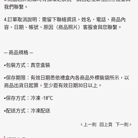
我們聯繫。
4.訂單取消說明：需留下聯絡資訊，姓名、電話、商品內
容、日期、帳號、原因（商品照片）客服會與您聯繫。
─ 商品規格 ─
▪包裝方式：真空盒裝
▪保存期限：有效日期悉依禮盒內各商品外標裝袋所示，以
商品出貨日起算，至少距有效日期30日以上。
▪保存方式：冷凍 -18℃
▪配送方式：冷凍配送
上一則
回上頁
下一則