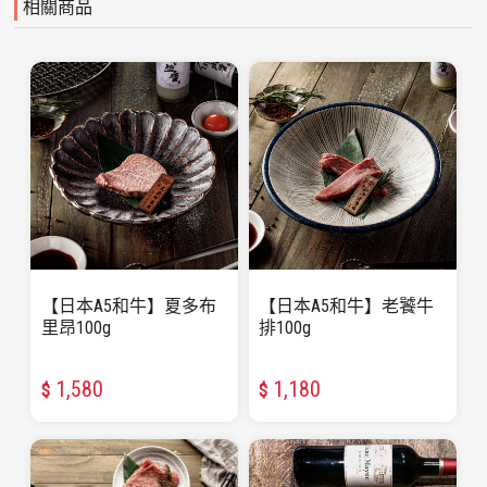
相關商品
【日本A5和牛】夏多布
【日本A5和牛】老饕牛
里昂100g
排100g
1,580
1,180
$
$