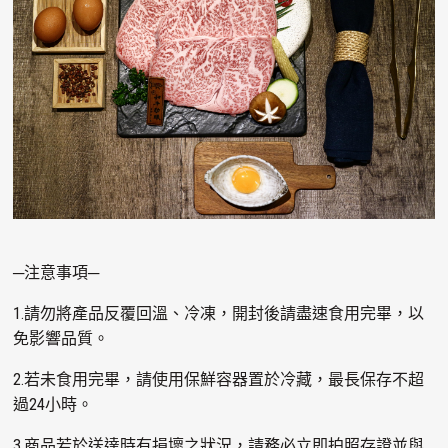
─注意事項─
1.請勿將產品反覆回溫、冷凍，開封後請盡速食用完畢，以
免影響品質。
2.若未食用完畢，請使用保鮮容器置於冷藏，最長保存不超
過24小時。
3.商品若於送達時有損壞之狀況，請務必立即拍照存證並與