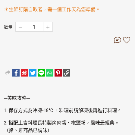
＊生鮮訂購自取者，需一個工作天為您準備。
數量
─美味攻略─
1. 保存方式為冷凍-18°C ，料理前請解凍後再進行料理。
2. 搭配上吉料理長特製烤肉醬、椒鹽粉，風味最經典。
（豬、雞商品已調味）