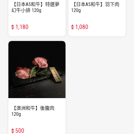
【日本A5和牛】特選夢
【日本A5和牛】羽下肉
幻牛小排 120g
120g
1,180
1,080
$
$
【澳洲和牛】後腹肉
120g
500
$