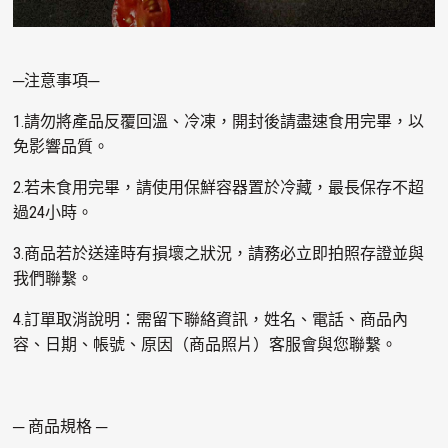
─注意事項─
1.請勿將產品反覆回溫、冷凍，開封後請盡速食用完畢，以
免影響品質。
2.若未食用完畢，請使用保鮮容器置於冷藏，最長保存不超
過24小時。
3.商品若於送達時有損壞之狀況，請務必立即拍照存證並與
我們聯繫。
4.訂單取消說明：需留下聯絡資訊，姓名、電話、商品內
容、日期、帳號、原因（商品照片）客服會與您聯繫。
─ 商品規格 ─