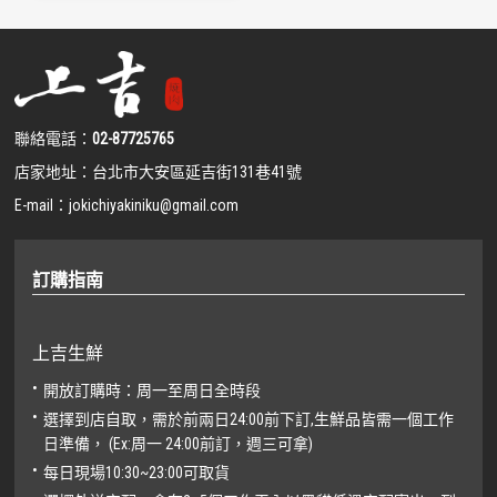
聯絡電話：
02-87725765
店家地址：
台北市大安區延吉街131巷41號
E-mail：
jokichiyakiniku@gmail.com
訂購指南
上吉生鮮
開放訂購時：周一至周日全時段
選擇到店自取，需於前兩日24:00前下訂,生鮮品皆需一個工作
日準備， (Ex:周一 24:00前訂，週三可拿)
每日現場10:30~23:00可取貨