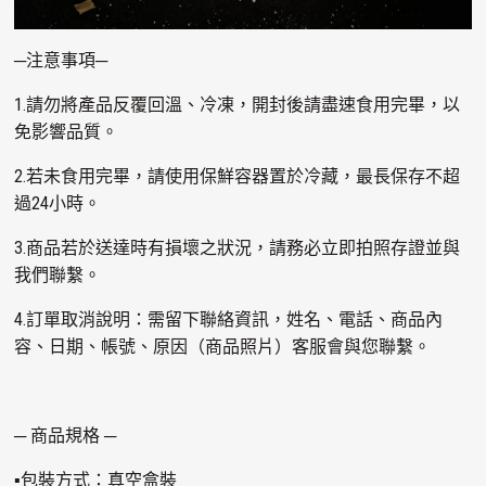
─注意事項─
1.請勿將產品反覆回溫、冷凍，開封後請盡速食用完畢，以
免影響品質。
2.若未食用完畢，請使用保鮮容器置於冷藏，最長保存不超
過24小時。
3.商品若於送達時有損壞之狀況，請務必立即拍照存證並與
我們聯繫。
4.訂單取消說明：需留下聯絡資訊，姓名、電話、商品內
容、日期、帳號、原因（商品照片）客服會與您聯繫。
─ 商品規格 ─
▪包裝方式：真空盒裝