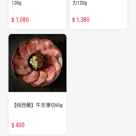
120g
力120g
1,080
1,380
$
$
【紐西蘭】牛舌薄切60g
400
$