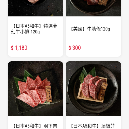
【日本A5和牛】特選夢
【美國】牛肋條120g
幻牛小排 120g
1,180
300
$
$
【日本A5和牛】羽下肉
【日本A5和牛】頂級菲